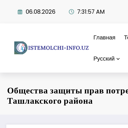
Перейти
к
06.08.2026
7:31:58 AM
содержимому
Главная
Т
Русский
Общества защиты прав потр
Ташлакского района