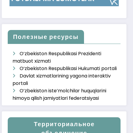
Полезные ресурсы
O’zbekiston Respublikasi Prezidenti
matbuot xizmati
O‘zbekiston Respublikasi Hukumati portali
Davlat xizmatlarining yagona interaktiv
portali
O’zbekiston iste’molchilar huquqlarini
himoya qilish jamiyatlari federatsiyasi
Территориальное
объединение