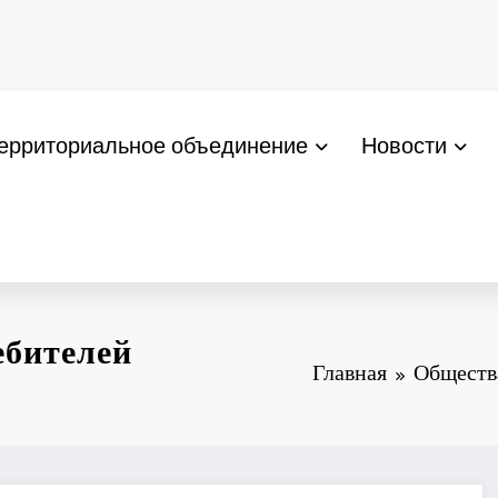
ерриториальное объединение
Новости
ебителей
Главная
Обществ