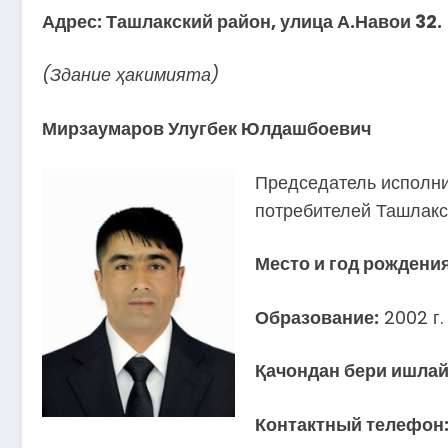
Адрес: Ташлакский район, улица А.Навои 32.
(Здание ҳакимията)
Мирзаумаров Улугбек Юлдашбоевич
Председатель исполни
потребителей Ташлакс
Место и год рождения
Образование:
2002 г.
Қачондан бери ишлай
Контактный телефон