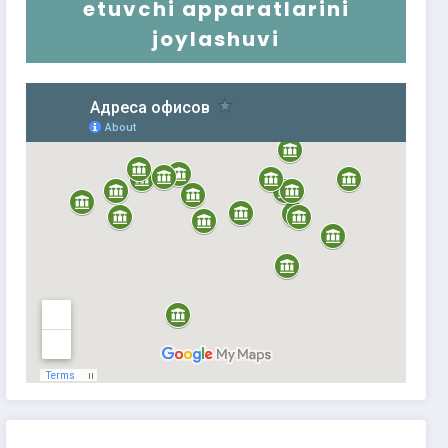
etuvchi apparatlarini
joylashuvi