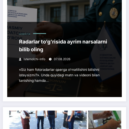
НОВОСТИ
Radarlar to‘g‘risida ayrim narsalarni
bilib oling
Istemolchi-Info
07.08.2026
«Siz ham fotoradarlar qaerga o‘rnatilishini bilishni
istaysizmi?». Unda quyidagi matn va videoni bilan
tanishing hamda…