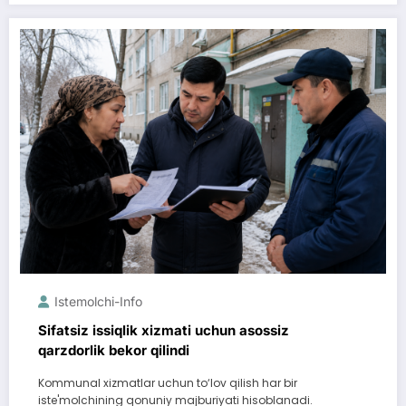
Istemolchi-Info
Sifatsiz issiqlik xizmati uchun asossiz
qarzdorlik bekor qilindi
Kommunal xizmatlar uchun to‘lov qilish har bir
iste'molchining qonuniy majburiyati hisoblanadi.