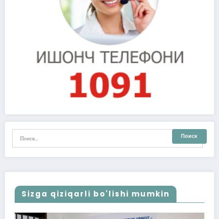
Sizga qiziqarli bo'lishi mumkin