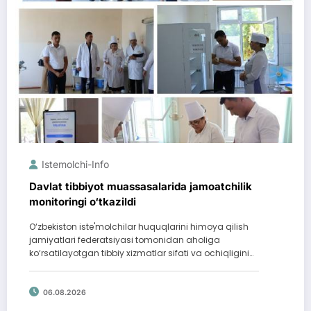
Istemolchi-Info
Davlat tibbiyot muassasalarida jamoatchilik
monitoringi o‘tkazildi
O‘zbekiston iste'molchilar huquqlarini himoya qilish
jamiyatlari federatsiyasi tomonidan aholiga
ko‘rsatilayotgan tibbiy xizmatlar sifati va ochiqligini…
06.08.2026