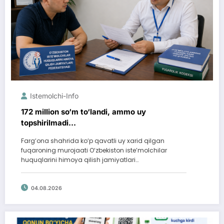
Istemolchi-Info
172 million so‘m to‘landi, ammo uy
topshirilmadi…
Farg‘ona shahrida ko‘p qavatli uy xarid qilgan
fuqaroning murojaati O‘zbekiston iste’molchilar
huquqlarini himoya qilish jamiyatlari…
04.08.2026