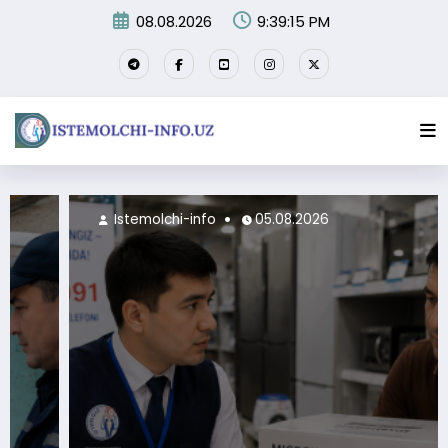
Перейти
08.08.2026
9:39:17 PM
к
содержимому
Istemolchi-info
05.08.2026