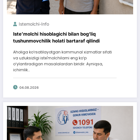
Istemolchi-Info
Iste’molchi hisoblagichi bilan bog‘liq
tushunmovchilik holati bartaraf qilindi
Aholiga ko‘rsatilayotgan kommunal xizmatlar sifati
va uzluksizligi iste'molchilarni eng ko‘p
o‘ylantiradigan masalalardan biridir. Ayniqsa,
ichimlik…
04.08.2026