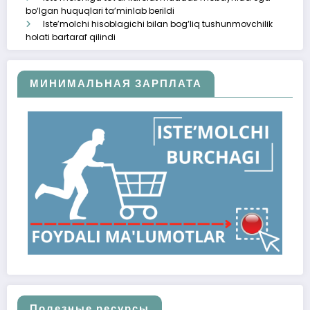
bo‘lgan huquqlari ta’minlab berildi
Iste’molchi hisoblagichi bilan bog‘liq tushunmovchilik
holati bartaraf qilindi
МИНИМАЛЬНАЯ ЗАРПЛАТА
Полезные ресурсы