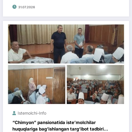
31.07.2026
Istemolchi-Info
“Chimyon” pansionatida iste’molchilar
huquqlariga bag‘ishlangan targ‘ibot tadbiri