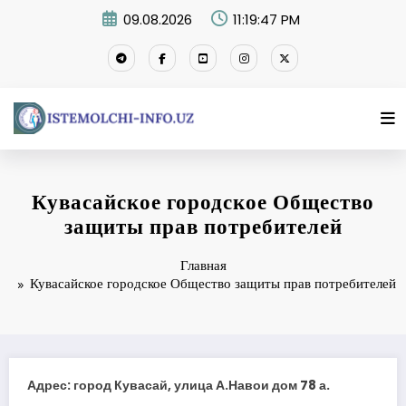
Перейти
09.08.2026
11:19:48 PM
к
содержимому
Кувасайское городское Общество
защиты прав потребителей
Главная
Кувасайское городское Общество защиты прав потребителей
Адрес: город Кувасай, улица А.Навои дом 78 а.