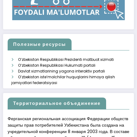
Полезные ресурсы
O’zbekiston Respublikasi Prezidenti matbuot xizmati
O‘zbekiston Respublikasi Hukumati portali
Davlat xizmatlarining yagona interaktiv portali
O’zbekiston iste’molchilar huquqlarini himoya qilish
jamiyatlari federatsiyasi
Территориальное объединение
Ферганская региональная ассоциация Федерации обществ
защиты прав потребителей Узбекистана была создана на
учредительной конференции 8 января 2003 года. В составе