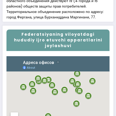
областного объединения действуют 19 (4 города и 15
районов) обществ защиты прав потребителей.
Территориальное объединение расположено по адресу:
город Фергана, улица Бурханиддина Маргинани, 77.
Federatsiyaning viloyatdagi
hududiy ijro etuvchi apparatlarini
joylashuvi