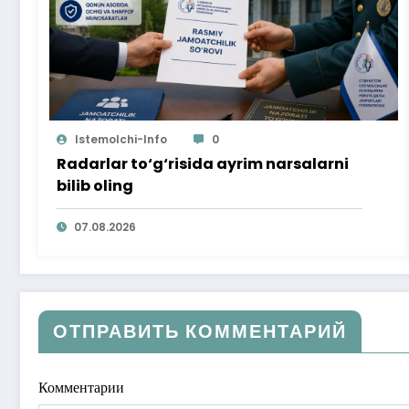
Istemolchi-Info
0
Radarlar to‘g‘risida ayrim narsalarni
bilib oling
07.08.2026
ОТПРАВИТЬ КОММЕНТАРИЙ
Комментарии