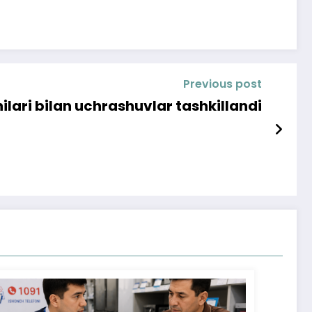
Previous post
lari bilan uchrashuvlar tashkillandi