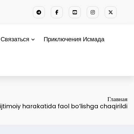
Связаться
Приключения Исмада
Главная
 ijtimoiy harakatida faol bo‘lishga chaqirildi