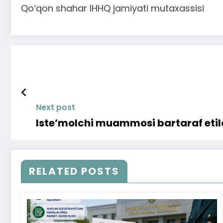
Qo‘qon shahar IHHQ jamiyati mutaxassisi
Next post
Iste’molchi muammosi bartaraf etil
RELATED POSTS