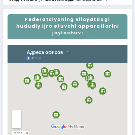
Federatsiyaning viloyatdagi
hududiy ijro etuvchi apparatlarini
joylashuvi