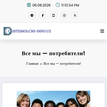
Перейти
06.08.2026
11:10:34 PM
к
содержимому
Все мы — потребители!
Главная
Все мы — потребители!