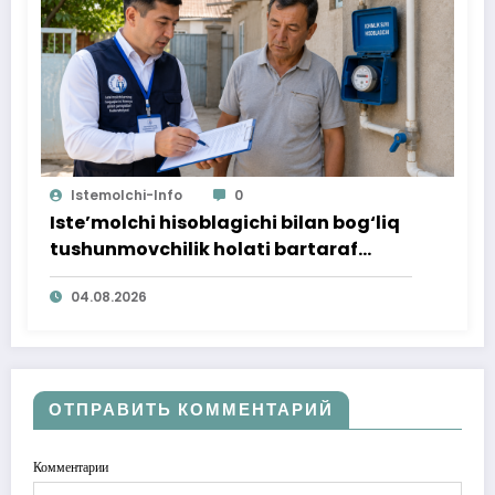
Istemolchi-Info
0
Iste’molchi hisoblagichi bilan bog‘liq
tushunmovchilik holati bartaraf
qilindi
04.08.2026
ОТПРАВИТЬ КОММЕНТАРИЙ
Комментарии