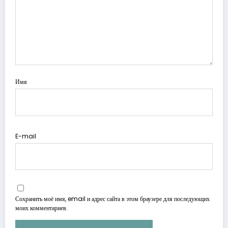
Имя
E-mail
Сохранить моё имя, email и адрес сайта в этом браузере для последующих
моих комментариев.