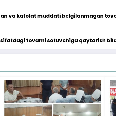
an va kafolat muddati belgilanmagan tovar
 sifatdagi tovarni sotuvchiga qaytarish bil