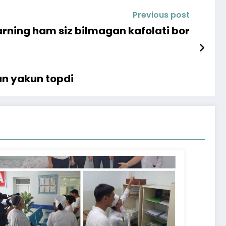
Previous post
ning ham siz bilmagan kafolati bor
an yakun topdi