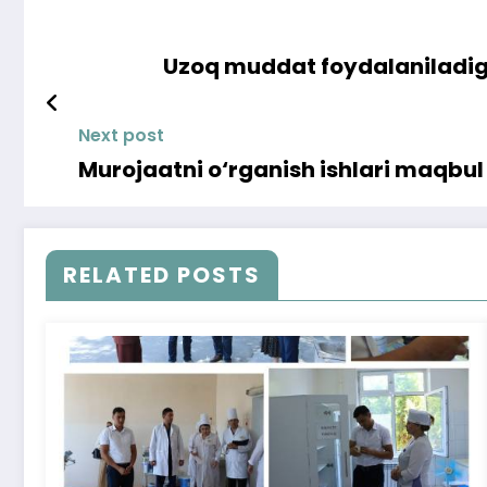
Uzoq muddat foydalaniladig
Next post
Murojaatni o‘rganish ishlari maqbul
RELATED POSTS