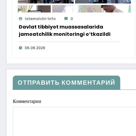
Istemolchi-Info
0
Davlat tibbiyot muassasalarida
jamoatchilik monitoringi o‘tkazildi
06.08.2026
ОТПРАВИТЬ КОММЕНТАРИЙ
Комментарии