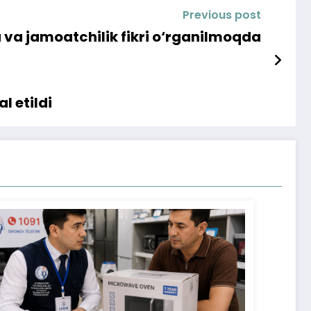
Previous post
 va jamoatchilik fikri o‘rganilmoqda
 etildi