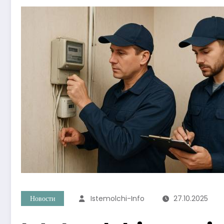
Новости
Istemolchi-Info
27.10.2025