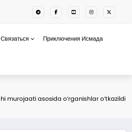
Связаться
Приключения Исмада
hi murojaati asosida o‘rganishlar o‘tkazildi