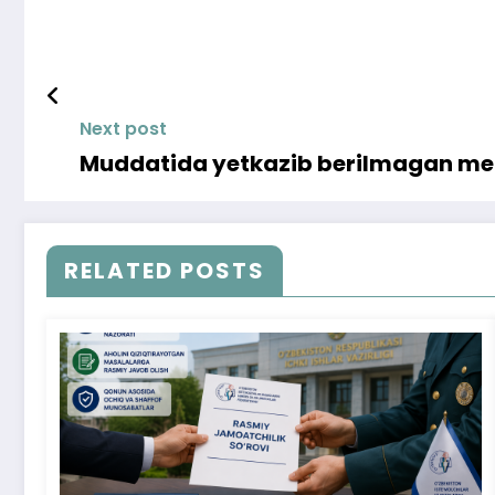
Next post
Muddatida yetkazib berilmagan mebe
RELATED POSTS