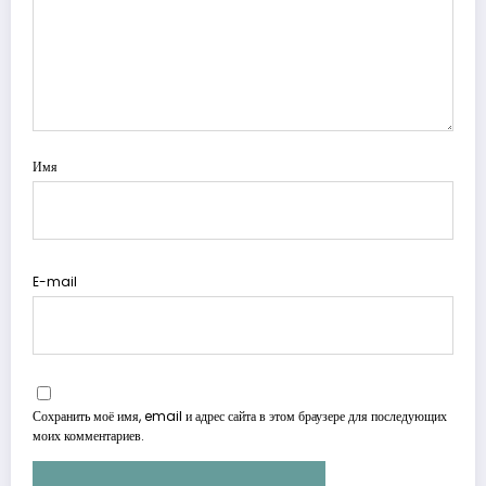
Имя
E-mail
Сохранить моё имя, email и адрес сайта в этом браузере для последующих
моих комментариев.