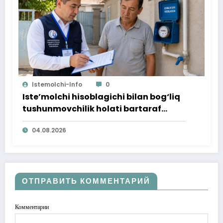
Istemolchi-Info
0
Iste’molchi hisoblagichi bilan bog‘liq
tushunmovchilik holati bartaraf
qilindi
04.08.2026
ОТПРАВИТЬ КОММЕНТАРИЙ
Комментарии