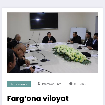
Мероприятия
Istemolchi-Info
05.11.2025
Farg‘ona viloyat