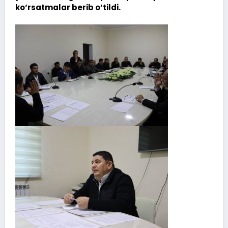
ko‘rsatmalar berib o‘tildi.