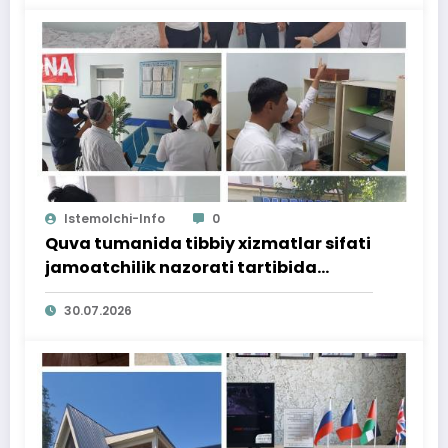
Istemolchi-Info
0
Quva tumanida tibbiy xizmatlar sifati
jamoatchilik nazorati tartibida
o‘rganildi
30.07.2026