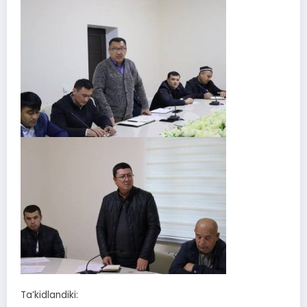
Ta’kidlandiki: