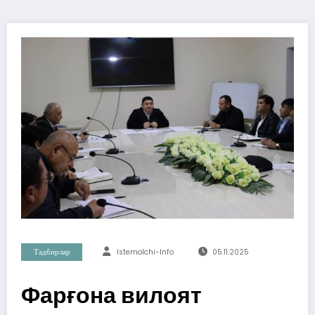
Тадбирлар
Istemolchi-Info
05.11.2025
Фарғона вилоят