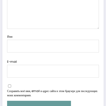
Имя
E-mail
Сохранить моё имя, email и адрес сайта в этом браузере для последующих
моих комментариев.