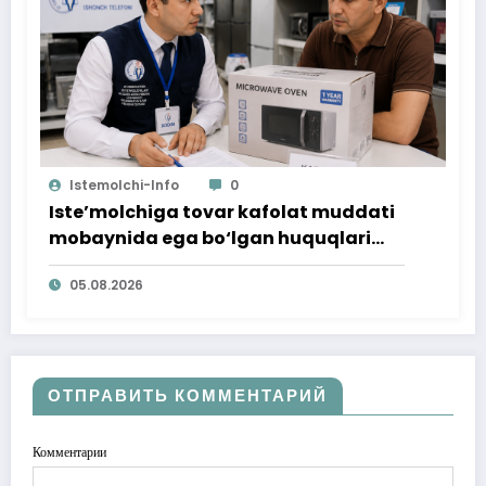
Istemolchi-Info
0
Iste’molchiga tovar kafolat muddati
mobaynida ega bo‘lgan huquqlari
ta’minlab berildi
05.08.2026
ОТПРАВИТЬ КОММЕНТАРИЙ
Комментарии