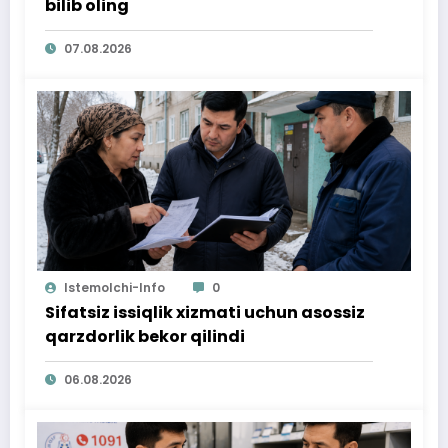
bilib oling
07.08.2026
Istemolchi-Info
0
Sifatsiz issiqlik xizmati uchun asossiz
qarzdorlik bekor qilindi
06.08.2026