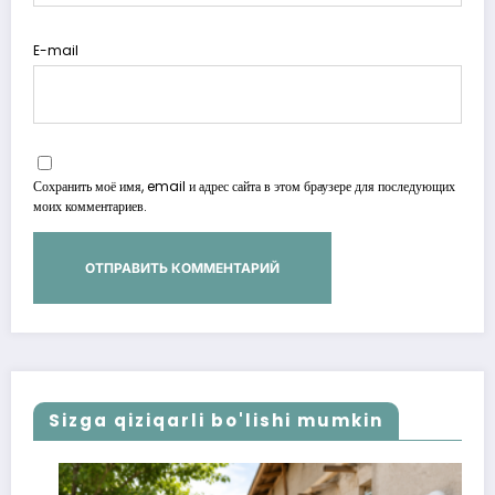
E-mail
Сохранить моё имя, email и адрес сайта в этом браузере для последующих
моих комментариев.
Sizga qiziqarli bo'lishi mumkin