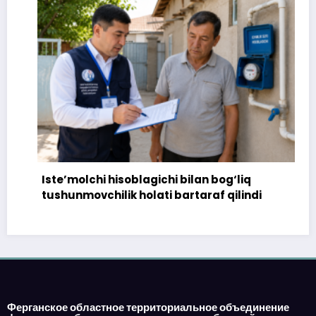
Iste’molchi hisoblagichi bilan bog‘liq
tushunmovchilik holati bartaraf qilindi
Ферганское областное территориальное объединение