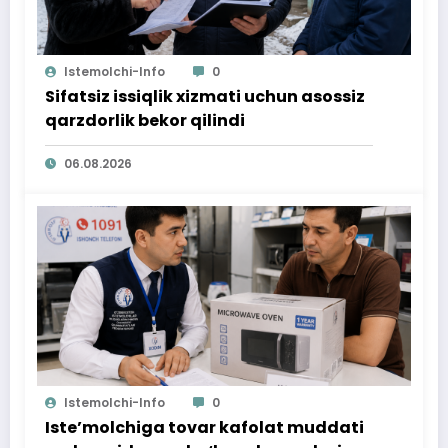
Istemolchi-Info
0
Sifatsiz issiqlik xizmati uchun asossiz
qarzdorlik bekor qilindi
06.08.2026
Istemolchi-Info
0
Iste’molchiga tovar kafolat muddati