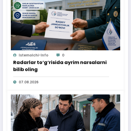
Istemolchi-Info
0
Radarlar to‘g‘risida ayrim narsalarni
bilib oling
07.08.2026