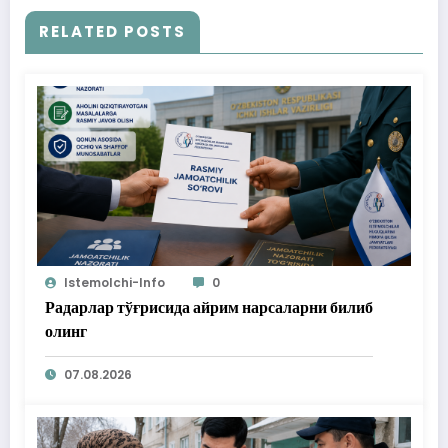
RELATED POSTS
Istemolchi-Info
0
Радарлар тўғрисида айрим нарсаларни билиб
олинг
07.08.2026