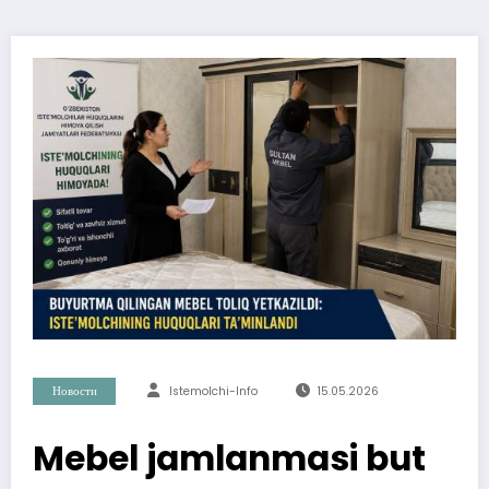
Новости
Istemolchi-Info
15.05.2026
Mebel jamlanmasi but