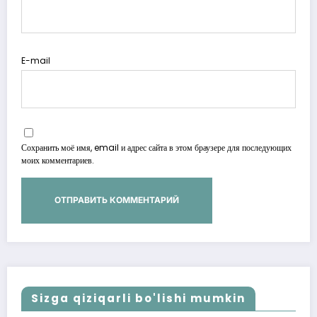
E-mail
Сохранить моё имя, email и адрес сайта в этом браузере для последующих
моих комментариев.
Sizga qiziqarli bo'lishi mumkin