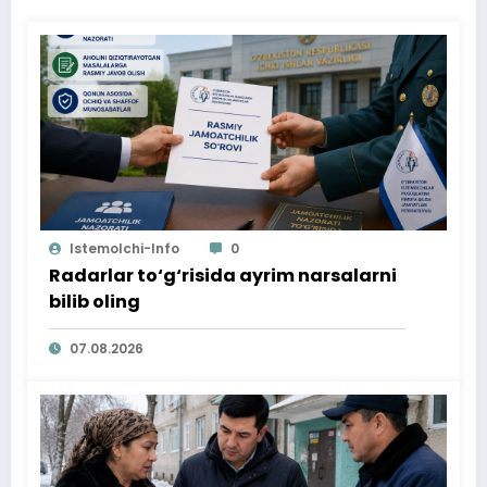
Istemolchi-Info
0
Radarlar to‘g‘risida ayrim narsalarni
bilib oling
07.08.2026