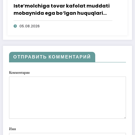
Iste’molchiga tovar kafolat muddati
mobaynida ega bo‘lgan huquqlari
ta’minlab berildi
05.08.2026
ОТПРАВИТЬ КОММЕНТАРИЙ
Комментарии
Имя