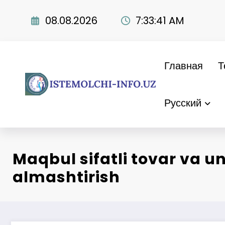
Перейти
к
08.08.2026
7:33:42 AM
содержимому
Главная
Т
Русский
Maqbul sifatli tovar va un
almashtirish