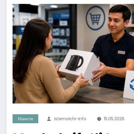
Новости
Istemolchi-Info
15.05.2026