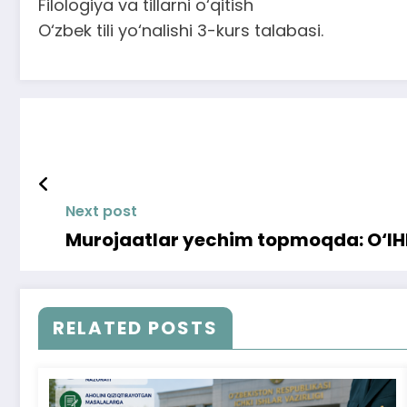
Filologiya va tillarni o‘qitish
O‘zbek tili yo‘nalishi 3-kurs talabasi.
Next post
Murojaatlar yechim topmoqda: O‘IHH
RELATED POSTS