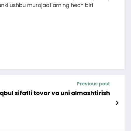
unki ushbu murojaatlarning hech biri
Previous post
bul sifatli tovar va uni almashtirish