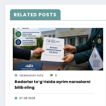
RELATED POSTS
Istemolchi-Info
0
Radarlar to‘g‘risida ayrim narsalarni
bilib oling
07.08.2026