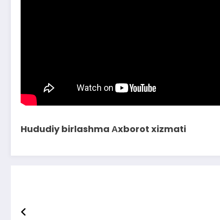
Hududiy birlashma Аxborot xizmati