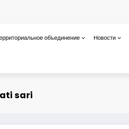
ерриториальное объединение
Новости
ti sari