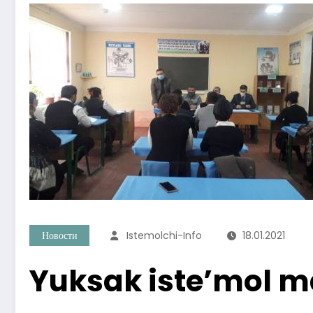
Новости
Istemolchi-Info
18.01.2021
Yuksak iste’mol m