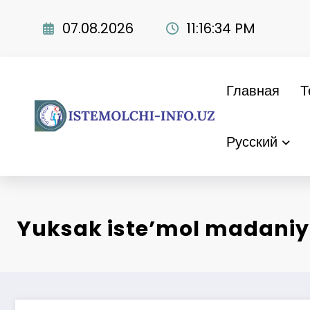
Перейти
к
07.08.2026
11:16:35 PM
содержимому
Главная
Т
Русский
Yuksak iste’mol madaniya