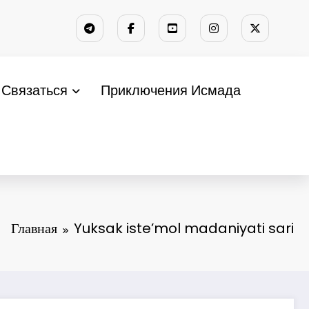
Связаться
Приключения Исмада
Главная
Yuksak iste’mol madaniyati sari