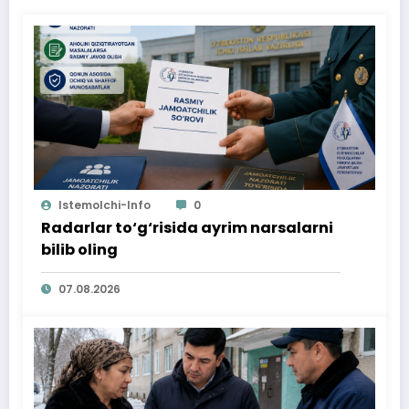
Istemolchi-Info
0
Radarlar to‘g‘risida ayrim narsalarni
bilib oling
07.08.2026