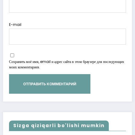
E-mail
Сохранить моё имя, email и адрес сайта в этом браузере для последующих
моих комментариев.
Sizga qiziqarli bo'lishi mumkin