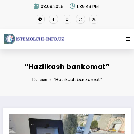
Перейти
08.08.2026
1:39:47 PM
к
содержимому
“Hazilkash bankomat”
Главная
“Hazilkash bankomat”