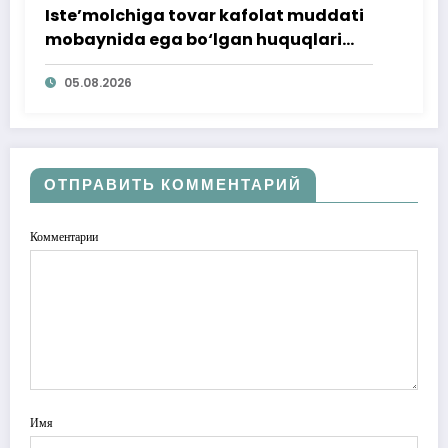
Iste’molchiga tovar kafolat muddati
mobaynida ega bo‘lgan huquqlari
ta’minlab berildi
05.08.2026
ОТПРАВИТЬ КОММЕНТАРИЙ
Комментарии
Имя