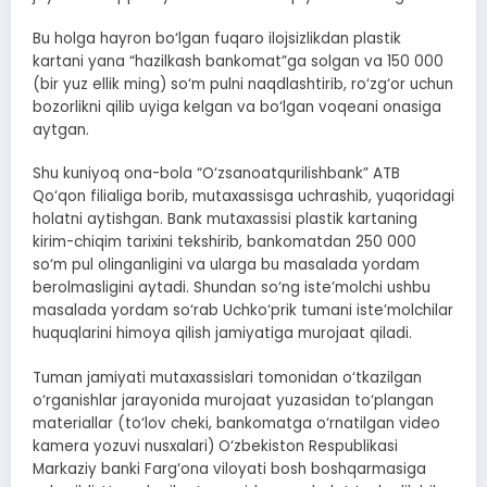
Bu holga hayron bo‘lgan fuqaro ilojsizlikdan plastik
kartani yana “hazilkash bankomat”ga solgan va 150 000
(bir yuz ellik ming) so‘m pulni naqdlashtirib, ro‘zg‘or uchun
bozorlikni qilib uyiga kelgan va bo‘lgan voqeani onasiga
aytgan.
Shu kuniyoq ona-bola “O‘zsanoatqurilishbank” ATB
Qo‘qon filialiga borib, mutaxassisga uchrashib, yuqoridagi
holatni aytishgan. Bank mutaxassisi plastik kartaning
kirim-chiqim tarixini tekshirib, bankomatdan 250 000
so‘m pul olinganligini va ularga bu masalada yordam
berolmasligini aytadi. Shundan so‘ng iste’molchi ushbu
masalada yordam so‘rab Uchko‘prik tumani iste’molchilar
huquqlarini himoya qilish jamiyatiga murojaat qiladi.
Tuman jamiyati mutaxassislari tomonidan o‘tkazilgan
o‘rganishlar jarayonida murojaat yuzasidan to‘plangan
materiallar (to‘lov cheki, bankomatga o‘rnatilgan video
kamera yozuvi nusxalari) O‘zbekiston Respublikasi
Markaziy banki Farg‘ona viloyati bosh boshqarmasiga