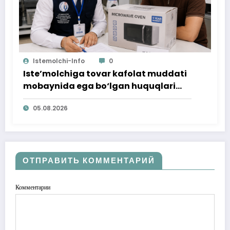
Istemolchi-Info
0
Iste’molchiga tovar kafolat muddati
mobaynida ega bo‘lgan huquqlari
ta’minlab berildi
05.08.2026
ОТПРАВИТЬ КОММЕНТАРИЙ
Комментарии