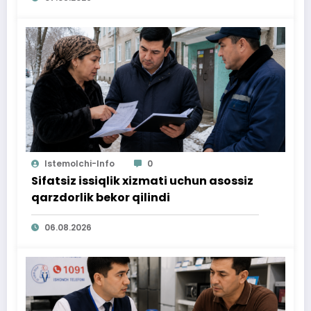
Istemolchi-Info
0
Sifatsiz issiqlik xizmati uchun asossiz
qarzdorlik bekor qilindi
06.08.2026