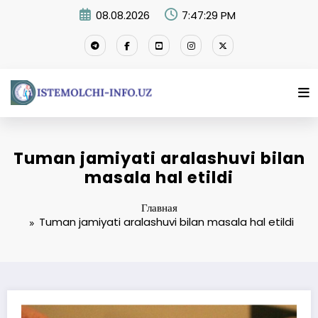
Перейти
08.08.2026
7:47:30 PM
к
содержимому
Tuman jamiyati aralashuvi bilan
masala hal etildi
Главная
Tuman jamiyati aralashuvi bilan masala hal etildi