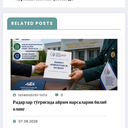
RELATED POSTS
Istemolchi-Info
0
Радарлар тўғрисида айрим нарсаларни билиб
олинг
07.08.2026