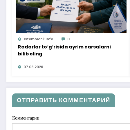
Istemolchi-Info
0
Radarlar to‘g‘risida ayrim narsalarni
bilib oling
07.08.2026
ОТПРАВИТЬ КОММЕНТАРИЙ
Комментарии