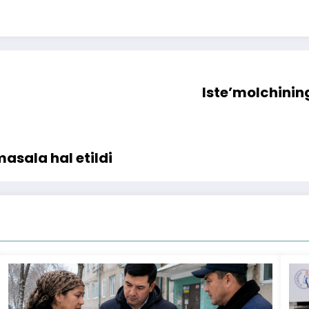
Iste’molchinin
asala hal etildi