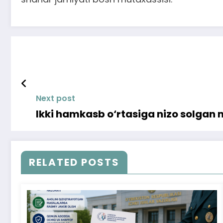
Next post
Ikki hamkasb o‘rtasiga nizo solgan m
RELATED POSTS