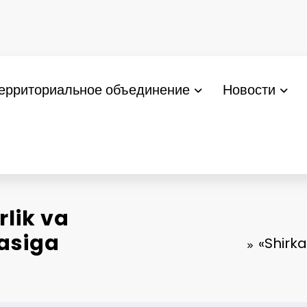
ерриториальное объединение
Новости
rlik va
asiga
«Shirka