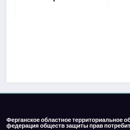
Ферганское областное территориальное о
федерация обществ защиты прав потребит