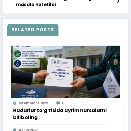
masala hal etildi
RELATED POSTS
Istemolchi-Info
0
Radarlar to‘g‘risida ayrim narsalarni
bilib oling
07.08.2026