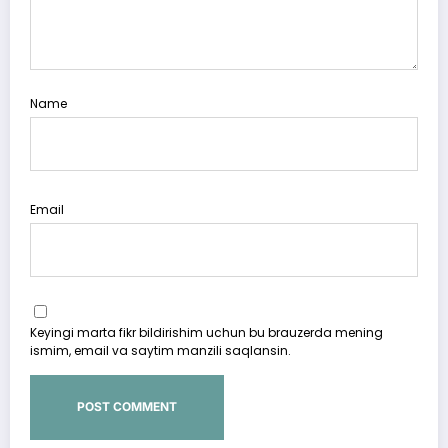
Name
Email
Keyingi marta fikr bildirishim uchun bu brauzerda mening
ismim, email va saytim manzili saqlansin.