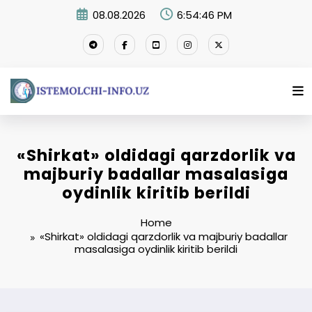
Skip
08.08.2026
6:54:46 PM
to
content
«Shirkat» oldidagi qarzdorlik va
majburiy badallar masalasiga
oydinlik kiritib berildi
Home
«Shirkat» oldidagi qarzdorlik va majburiy badallar
masalasiga oydinlik kiritib berildi