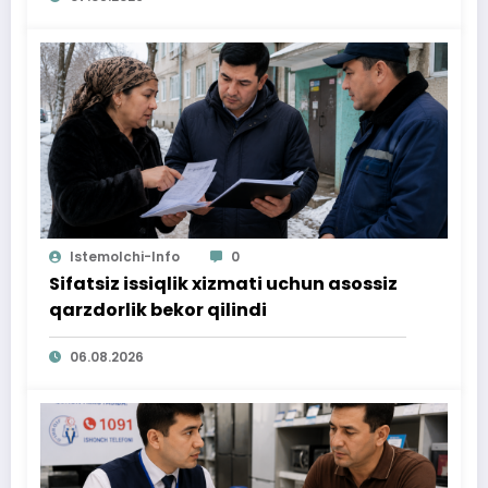
Istemolchi-Info
0
Sifatsiz issiqlik xizmati uchun asossiz
qarzdorlik bekor qilindi
06.08.2026