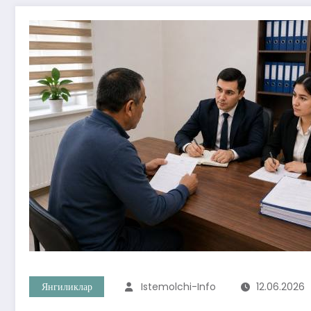
Янгиликлар
Istemolchi-Info
12.06.2026