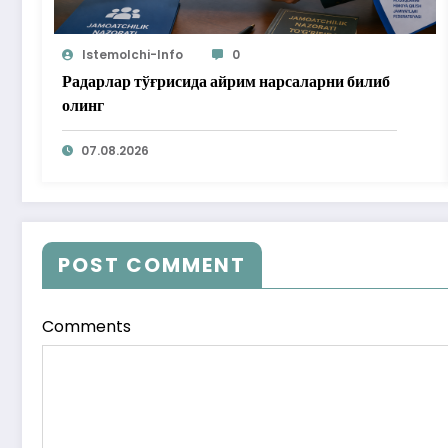
Istemolchi-Info
0
Радарлар тўғрисида айрим нарсаларни билиб
олинг
07.08.2026
POST COMMENT
Comments