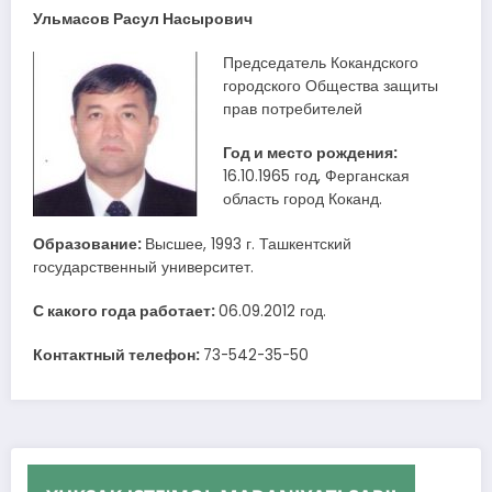
Ульмасов Расул Нас
ы
рович
Председатель Кокандского
городского Общества защиты
прав потребителей
Год и место рождения:
16.10.1965 год, Ферганская
область город Коканд.
Образование:
Высшее, 1993 г. Ташкентский
государственный университет.
С какого года работает:
06.09.2012 год.
Контактный телефон:
73-542-35-50