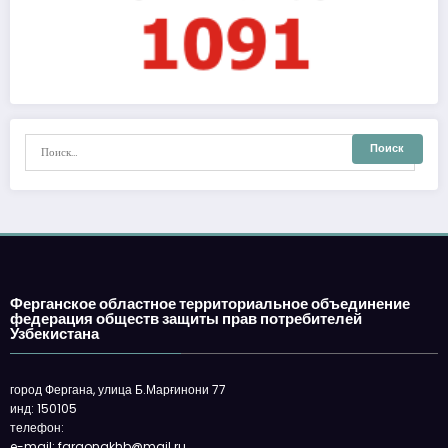
Ферганское областное территориальное объединение
федерация обществ защиты прав потребителей
Узбекистана
город Фергана, улица Б.Марғинони 77
инд: 150105
телефон:
e-mail: fargonakhb@mail.ru