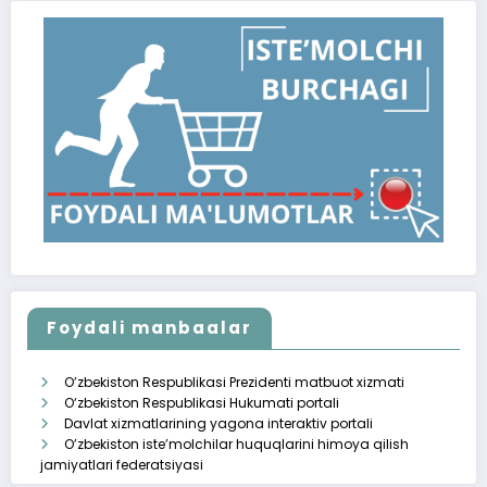
Foydali manbaalar
O’zbekiston Respublikasi Prezidenti matbuot xizmati
O‘zbekiston Respublikasi Hukumati portali
Davlat xizmatlarining yagona interaktiv portali
O’zbekiston iste’molchilar huquqlarini himoya qilish
jamiyatlari federatsiyasi