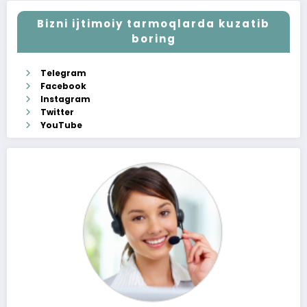
Bizni ijtimoiy tarmoqlarda kuzatib
boring
Telegram
Facebook
Instagram
Twitter
YouTube