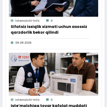
Istemolchi-Info
0
Sifatsiz issiqlik xizmati uchun asossiz
qarzdorlik bekor qilindi
06.08.2026
Istemolchi-Info
0
Iste’molchiga tovar kafolat muddati