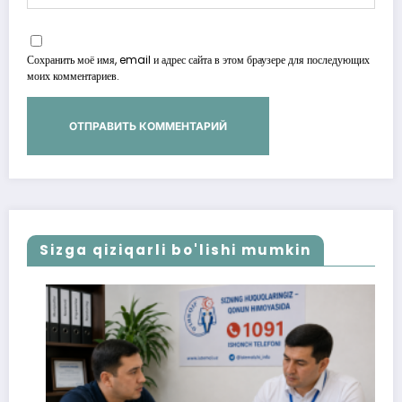
Сохранить моё имя, email и адрес сайта в этом браузере для последующих
моих комментариев.
Sizga qiziqarli bo'lishi mumkin