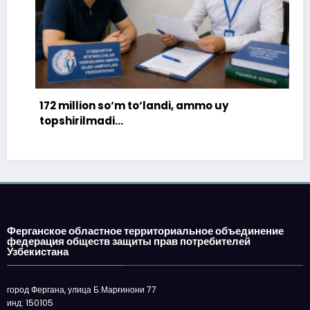
172 million so‘m to‘landi, ammo uy
topshirilmadi…
Ферганское областное территориальное объединение
федерация обществ защиты прав потребителей
Узбекистана
город Фергана, улица Б.Марғинони 77
инд: 150105