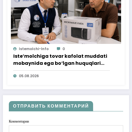
Istemolchi-Info
0
Iste’molchiga tovar kafolat muddati
mobaynida ega bo‘lgan huquqlari
ta’minlab berildi
05.08.2026
ОТПРАВИТЬ КОММЕНТАРИЙ
Комментарии