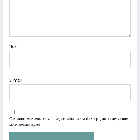
Имя
E-mail
Сохранить моё имя, email и адрес сайта в этом браузере для последующих
моих комментариев.