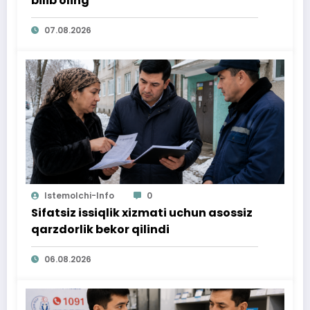
bilib oling
07.08.2026
Istemolchi-Info
0
Sifatsiz issiqlik xizmati uchun asossiz
qarzdorlik bekor qilindi
06.08.2026