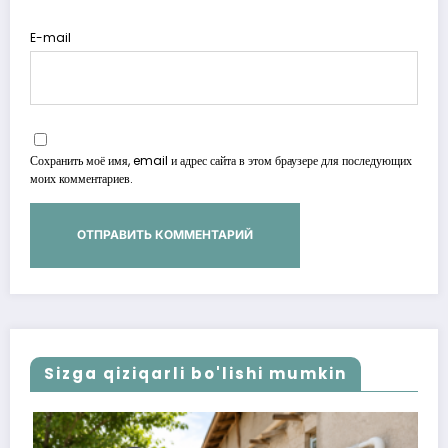
E-mail
Сохранить моё имя, email и адрес сайта в этом браузере для последующих
моих комментариев.
Sizga qiziqarli bo'lishi mumkin