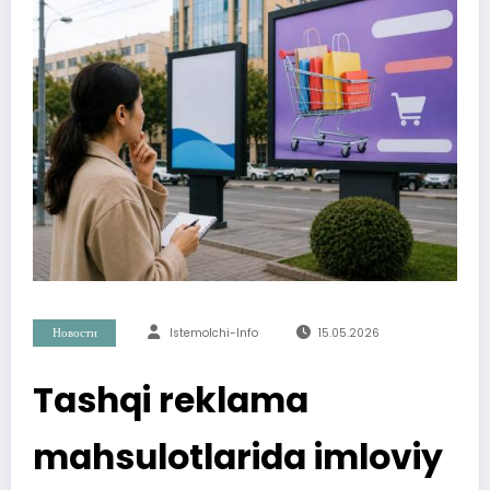
Новости
Istemolchi-Info
15.05.2026
Tashqi reklama
mahsulotlarida imloviy