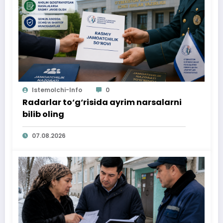
Istemolchi-Info
0
Radarlar to‘g‘risida ayrim narsalarni
bilib oling
07.08.2026