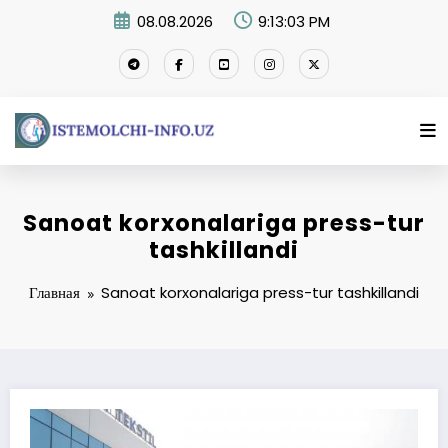
Перейти
08.08.2026
9:13:04 PM
к
содержимому
Sanoat korxonalariga press-tur
tashkillandi
Главная
Sanoat korxonalariga press-tur tashkillandi