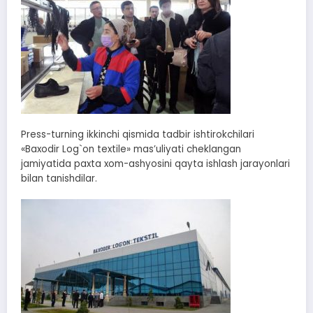
Press-turning ikkinchi qismida tadbir ishtirokchilari
«Baxodir Log`on textile» mas’uliyati cheklangan
jamiyatida paxta xom-ashyosini qayta ishlash jarayonlari
bilan tanishdilar.