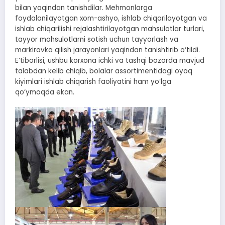
bilan yaqindan tanishdilar. Mehmonlarga
foydalanilayotgan xom-ashyo, ishlab chiqarilayotgan va
ishlab chiqarilishi rejalashtirilayotgan mahsulotlar turlari,
tayyor mahsulotlarni sotish uchun tayyorlash va
markirovka qilish jarayonlari yaqindan tanishtirib o‘tildi.
E’tiborlisi, ushbu korxona ichki va tashqi bozorda mavjud
talabdan kelib chiqib, bolalar assortimentidagi oyoq
kiyimlari ishlab chiqarish faoliyatini ham yo‘lga
qo‘ymoqda ekan.