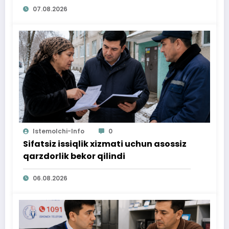
07.08.2026
Istemolchi-Info
0
Sifatsiz issiqlik xizmati uchun asossiz
qarzdorlik bekor qilindi
06.08.2026