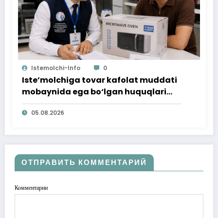
Istemolchi-Info
0
Iste’molchiga tovar kafolat muddati
mobaynida ega bo‘lgan huquqlari
ta’minlab berildi
05.08.2026
ОТПРАВИТЬ КОММЕНТАРИЙ
Комментарии