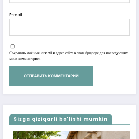
E-mail
Сохранить моё имя, email и адрес сайта в этом браузере для последующих
моих комментариев.
Sizga qiziqarli bo'lishi mumkin