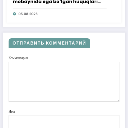
mobaynida ega bo‘lgan huquqlari
ta’minlab berildi
05.08.2026
ОТПРАВИТЬ КОММЕНТАРИЙ
Комментарии
Имя