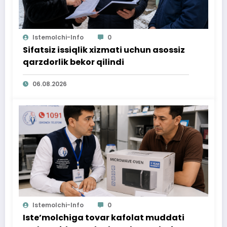
Istemolchi-Info
0
Sifatsiz issiqlik xizmati uchun asossiz
qarzdorlik bekor qilindi
06.08.2026
Istemolchi-Info
0
Iste’molchiga tovar kafolat muddati