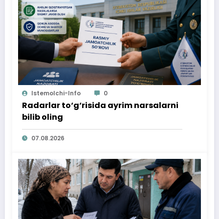
Istemolchi-Info
0
Radarlar to‘g‘risida ayrim narsalarni
bilib oling
07.08.2026