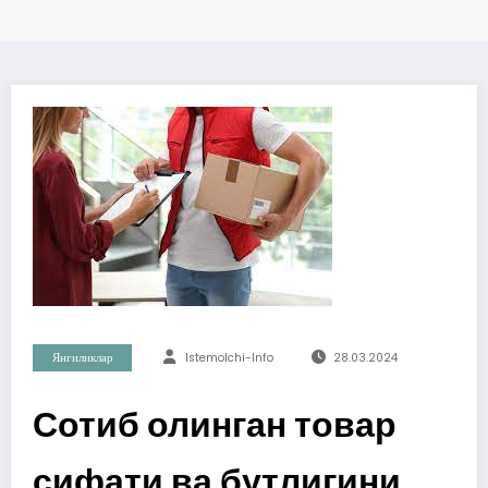
Янгиликлар
Istemolchi-Info
28.03.2024
Сотиб олинган товар
сифати ва бутлигини