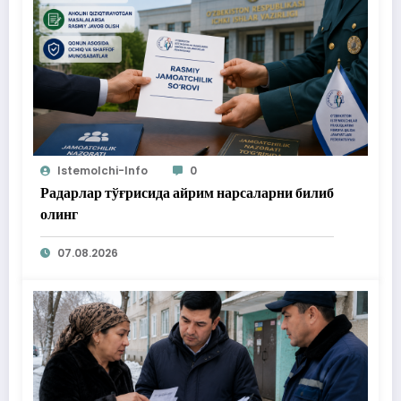
Istemolchi-Info
0
Радарлар тўғрисида айрим нарсаларни билиб
олинг
07.08.2026