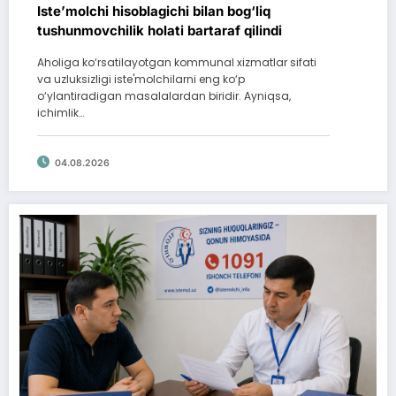
Iste’molchi hisoblagichi bilan bog‘liq
tushunmovchilik holati bartaraf qilindi
Aholiga ko‘rsatilayotgan kommunal xizmatlar sifati
va uzluksizligi iste'molchilarni eng ko‘p
o‘ylantiradigan masalalardan biridir. Ayniqsa,
ichimlik…
04.08.2026