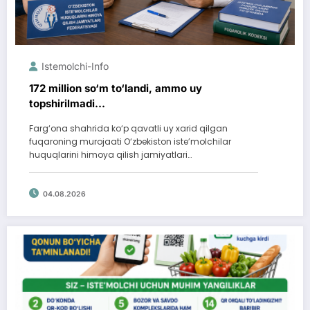
Istemolchi-Info
172 million so‘m to‘landi, ammo uy
topshirilmadi…
Farg‘ona shahrida ko‘p qavatli uy xarid qilgan
fuqaroning murojaati O‘zbekiston iste’molchilar
huquqlarini himoya qilish jamiyatlari…
04.08.2026