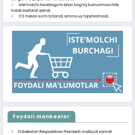
Iste’molchi hisoblagichi bilan bog‘liq tushunmovchilik
holati bartaraf qilindi
172 million so‘m to‘landi, ammo uy topshirilmadi…
Foydali manbaalar
O’zbekiston Respublikasi Prezidenti matbuot xizmati