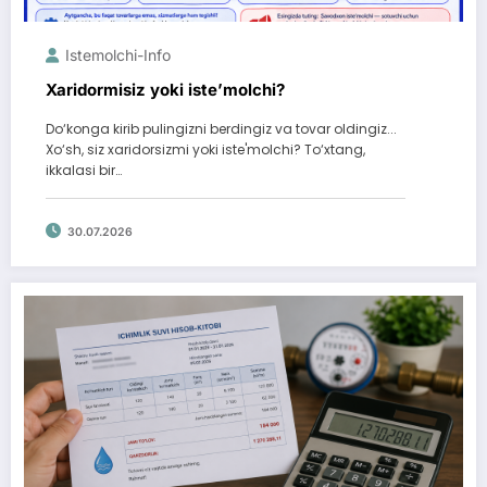
Istemolchi-Info
Xaridormisiz yoki iste’molchi?
Do‘konga kirib pulingizni berdingiz va tovar oldingiz...
Xo‘sh, siz xaridorsizmi yoki iste'molchi? To‘xtang,
ikkalasi bir…
30.07.2026