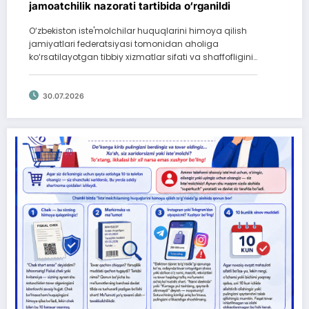
jamoatchilik nazorati tartibida o‘rganildi
O‘zbekiston iste'molchilar huquqlarini himoya qilish
jamiyatlari federatsiyasi tomonidan aholiga
ko‘rsatilayotgan tibbiy xizmatlar sifati va shaffofligini…
30.07.2026