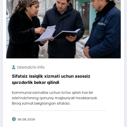
Istemolchi-Info
Sifatsiz issiqlik xizmati uchun asossiz
qarzdorlik bekor qilindi
Kommunal xizmatlar uchun to‘lov qilish har bir
iste'molchining qonuniy majburiyati hisoblanadi.
Biroq xizmat belgilangan sifatda…
06.08.2026