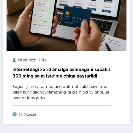
Istemolchi-Info
Internetdagi xarid amalga oshmagani sababli
300 ming so‘m iste’molchiga qaytarildi
Bugun ijtimoiy tarmoqlar orqali mahsulot buyurtma
qilish kundalik hayotimizning bir qismiga aylandi. Bir
necha daqiqada…
29.07.2026