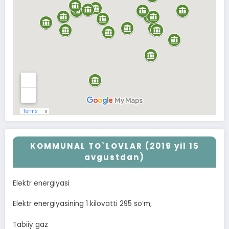
KOMMUNAL TO`LOVLAR (2019 yil 15
avgustdan)
Elektr energiyasi
Elektr energiyasining 1 kilovatti 295 soʼm;
Tabiiy gaz