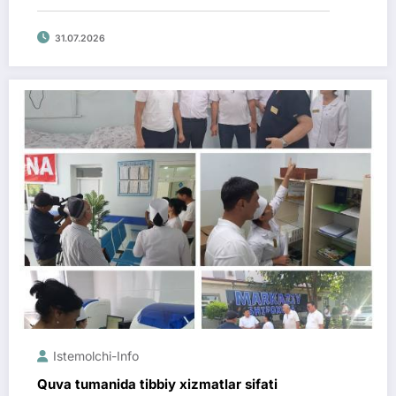
31.07.2026
Istemolchi-Info
Quva tumanida tibbiy xizmatlar sifati