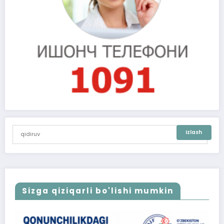
Sizga qiziqarli bo'lishi mumkin