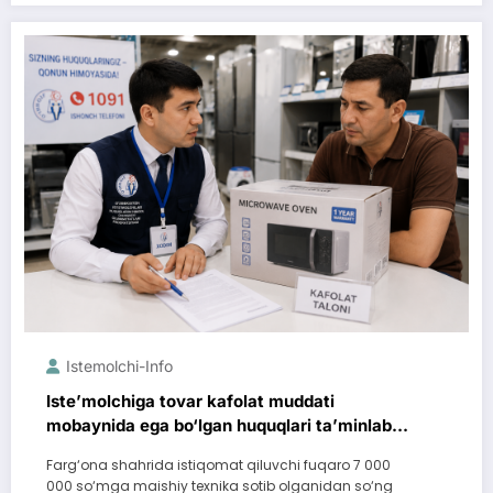
Istemolchi-Info
Iste’molchiga tovar kafolat muddati
mobaynida ega bo‘lgan huquqlari ta’minlab
berildi
Farg‘ona shahrida istiqomat qiluvchi fuqaro 7 000
000 so‘mga maishiy texnika sotib olganidan so‘ng