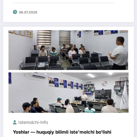
06.07.2026
Istemolchi-Info
Yoshlar — huquqiy bilimli iste’molchi bo‘lishi