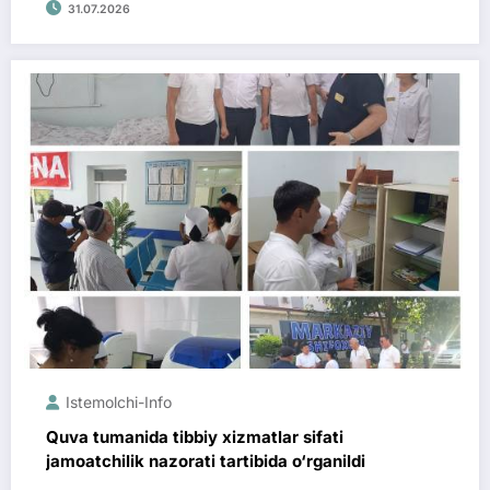
31.07.2026
Istemolchi-Info
Quva tumanida tibbiy xizmatlar sifati
jamoatchilik nazorati tartibida o‘rganildi