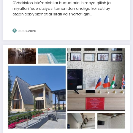
O‘zbekiston iste'molchilar huquqlarini himoya qilish ja
miyatlari federatsiyasi tomonidan aholiga ko‘rsatilay
otgan tibbiy xizmatlar sifati va shaffofligini…
30.07.2026