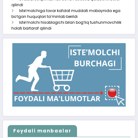
qilindi
Iste’molchiga tovar kafolat muddati mobaynida ega
bo‘lgan huquqlari ta’minlab berildi
Iste’molchi hisoblagichi bilan bog‘liq tushunmovchilik
holati bartaraf qilindi
Foydali manbaalar