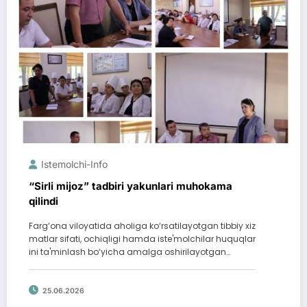
Istemolchi-Info
“Sirli mijoz” tadbiri yakunlari muhokama
qilindi
Farg‘ona viloyatida aholiga ko‘rsatilayotgan tibbiy xiz
matlar sifati, ochiqligi hamda iste'molchilar huquqlar
ini ta'minlash bo‘yicha amalga oshirilayotgan…
25.06.2026