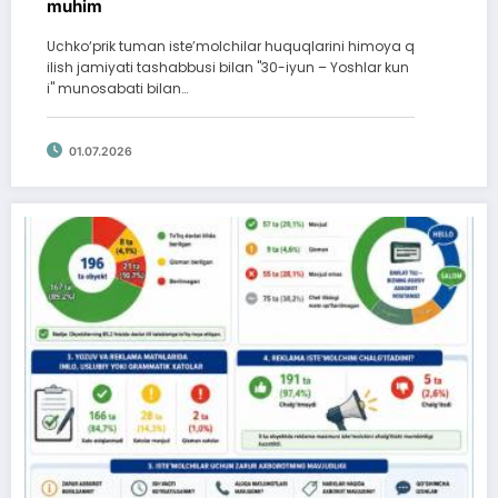
muhim
Uchko‘prik tuman iste’molchilar huquqlarini himoya q
ilish jamiyati tashabbusi bilan "30-iyun – Yoshlar kun
i" munosabati bilan…
01.07.2026