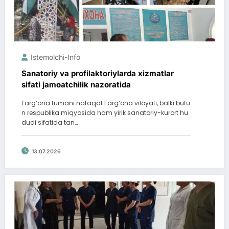
Istemolchi-Info
Sanatoriy va profilaktoriylarda xizmatlar
sifati jamoatchilik nazoratida
Farg‘ona tumani nafaqat Farg‘ona viloyati, balki butu
n respublika miqyosida ham yirik sanatoriy-kurort hu
dudi sifatida tan…
13.07.2026