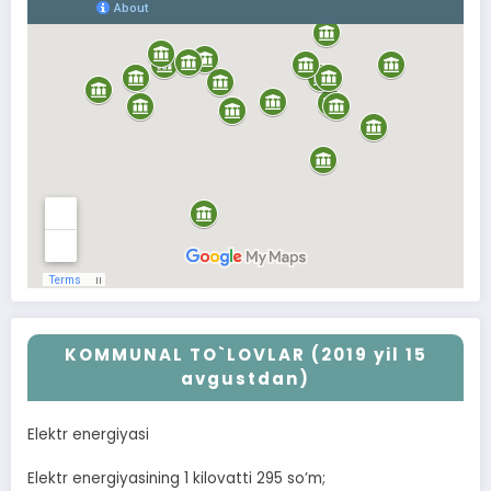
KOMMUNAL TO`LOVLAR (2019 yil 15
avgustdan)
Elektr energiyasi
Elektr energiyasining 1 kilovatti 295 soʼm;