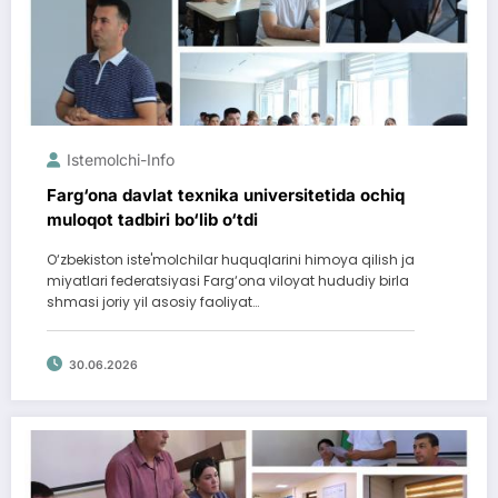
Istemolchi-Info
Farg‘ona davlat texnika universitetida ochiq
muloqot tadbiri bo‘lib o‘tdi
O‘zbekiston iste'molchilar huquqlarini himoya qilish ja
miyatlari federatsiyasi Farg‘ona viloyat hududiy birla
shmasi joriy yil asosiy faoliyat…
30.06.2026