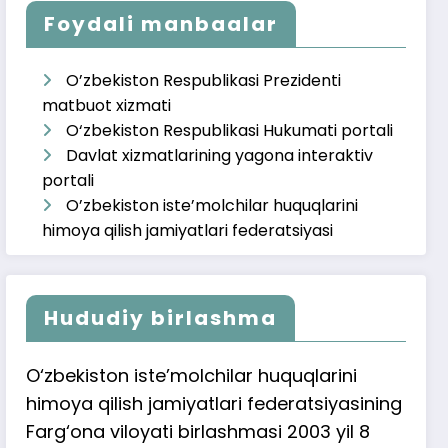
Foydali manbaalar
O’zbekiston Respublikasi Prezidenti
matbuot xizmati
O‘zbekiston Respublikasi Hukumati portali
Davlat xizmatlarining yagona interaktiv
portali
O’zbekiston iste’molchilar huquqlarini
himoya qilish jamiyatlari federatsiyasi
Hududiy birlashma
O‘zbekiston iste’molchilar huquqlarini
himoya qilish jamiyatlari federatsiyasining
Farg‘ona viloyati birlashmasi 2003 yil 8