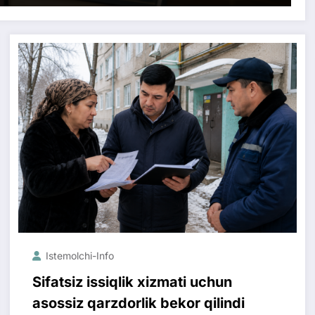
Istemolchi-Info
Sifatsiz issiqlik xizmati uchun
asossiz qarzdorlik bekor qilindi