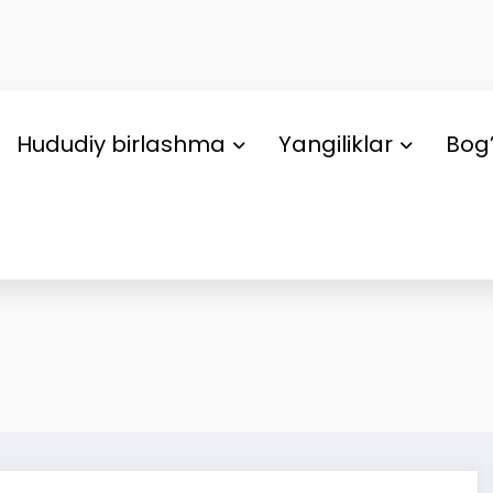
Hududiy birlashma
Yangiliklar
Bog’