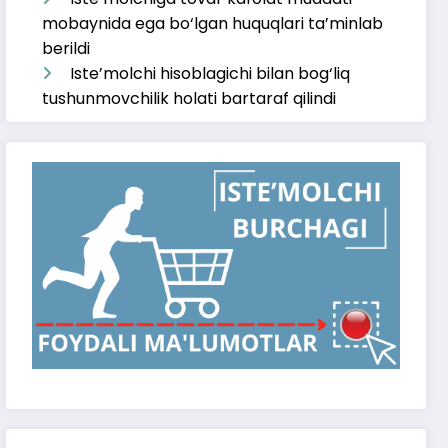
mobaynida ega bo‘lgan huquqlari ta’minlab
berildi
Iste’molchi hisoblagichi bilan bog‘liq
tushunmovchilik holati bartaraf qilindi