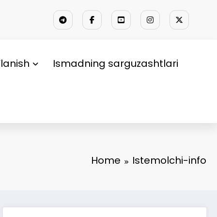
lanish
Ismadning sarguzashtlari
Home
Istemolchi-info