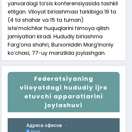
yanvardagi ta’sis konferensiyasida tashkil
etilgan. Viloyat birlashmasi tarkibiga 19 ta
(4 ta shahar va 15 ta tuman)
iste’molchilar huquqlarini himoya qilish
jamiyatlari kiradi. Hududiy birlashma
Farg‘ona shahri, Burxoniddin Marg‘inoniy
ko‘chasi, 77-uy manzilida joylashgan.
Federatsiyaning
viloyatdagi hududiy ijro
etuvchi apparatlarini
joylashuvi