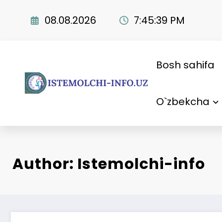
Skip
to
08.08.2026
7:45:41 PM
content
Bosh sahifa
O`zbekcha
Author: Istemolchi-info