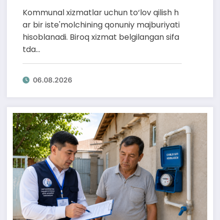
Kommunal xizmatlar uchun to‘lov qilish h
ar bir iste'molchining qonuniy majburiyati
hisoblanadi. Biroq xizmat belgilangan sifa
tda…
06.08.2026