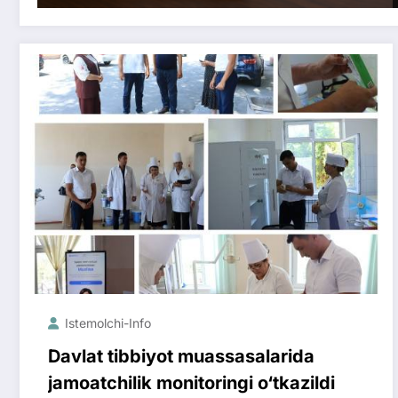
Istemolchi-Info
Davlat tibbiyot muassasalarida
jamoatchilik monitoringi o‘tkazildi