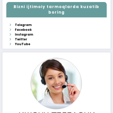
Bizni ijtimoiy tarmoqlarda kuzatib
boring
Telegram
Facebook
Instagram
Twitter
YouTube