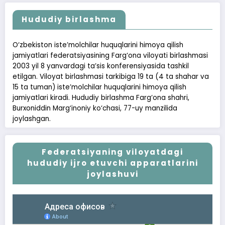
Hududiy birlashma
O‘zbekiston iste’molchilar huquqlarini himoya qilish
jamiyatlari federatsiyasining Farg‘ona viloyati birlashmasi
2003 yil 8 yanvardagi ta’sis konferensiyasida tashkil
etilgan. Viloyat birlashmasi tarkibiga 19 ta (4 ta shahar va
15 ta tuman) iste’molchilar huquqlarini himoya qilish
jamiyatlari kiradi. Hududiy birlashma Farg‘ona shahri,
Burxoniddin Marg‘inoniy ko‘chasi, 77-uy manzilida
joylashgan.
Federatsiyaning viloyatdagi
hududiy ijro etuvchi apparatlarini
joylashuvi