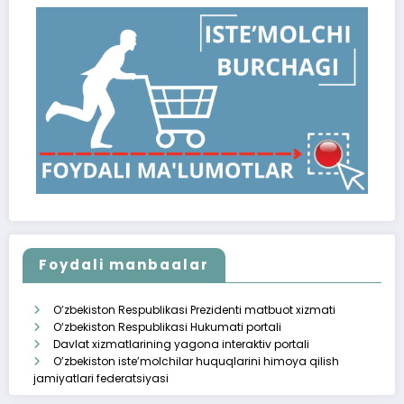
Foydali manbaalar
O’zbekiston Respublikasi Prezidenti matbuot xizmati
O‘zbekiston Respublikasi Hukumati portali
Davlat xizmatlarining yagona interaktiv portali
O’zbekiston iste’molchilar huquqlarini himoya qilish
jamiyatlari federatsiyasi