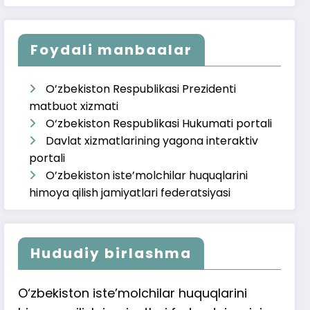
Foydali manbaalar
O’zbekiston Respublikasi Prezidenti
matbuot xizmati
O‘zbekiston Respublikasi Hukumati portali
Davlat xizmatlarining yagona interaktiv
portali
O’zbekiston iste’molchilar huquqlarini
himoya qilish jamiyatlari federatsiyasi
Hududiy birlashma
O‘zbekiston iste’molchilar huquqlarini