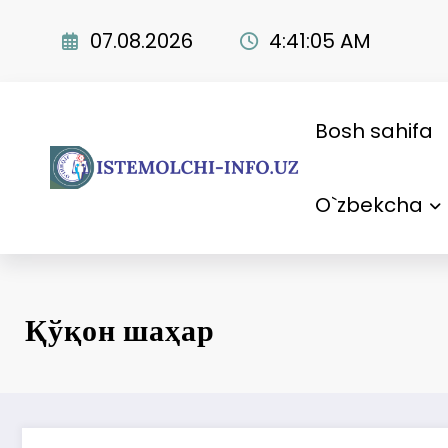
Skip
to
07.08.2026
4:41:06 AM
content
Bosh sahifa
O`zbekcha
Қўқон шаҳар