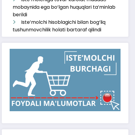
mobaynida ega bo‘lgan huquqlari ta’minlab
berildi
Iste’molchi hisoblagichi bilan bog‘liq
tushunmovchilik holati bartaraf qilindi