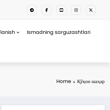
lanish
Ismadning sarguzashtlari
Home
Қўқон шаҳар