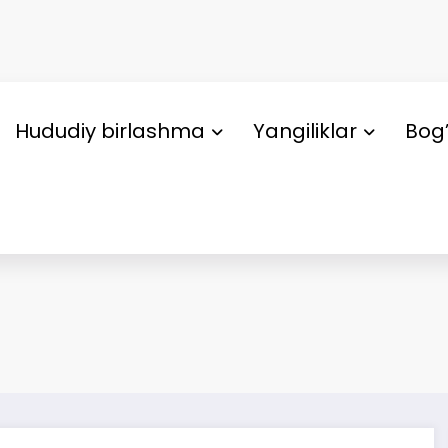
Hududiy birlashma
Yangiliklar
Bog’