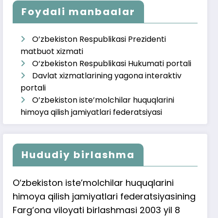
Foydali manbaalar
O’zbekiston Respublikasi Prezidenti
matbuot xizmati
O‘zbekiston Respublikasi Hukumati portali
Davlat xizmatlarining yagona interaktiv
portali
O’zbekiston iste’molchilar huquqlarini
himoya qilish jamiyatlari federatsiyasi
Hududiy birlashma
O‘zbekiston iste’molchilar huquqlarini
himoya qilish jamiyatlari federatsiyasining
Farg‘ona viloyati birlashmasi 2003 yil 8