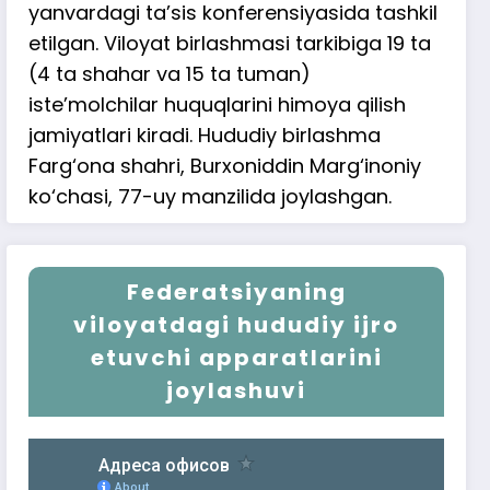
yanvardagi ta’sis konferensiyasida tashkil
etilgan. Viloyat birlashmasi tarkibiga 19 ta
(4 ta shahar va 15 ta tuman)
iste’molchilar huquqlarini himoya qilish
jamiyatlari kiradi. Hududiy birlashma
Farg‘ona shahri, Burxoniddin Marg‘inoniy
ko‘chasi, 77-uy manzilida joylashgan.
Federatsiyaning
viloyatdagi hududiy ijro
etuvchi apparatlarini
joylashuvi