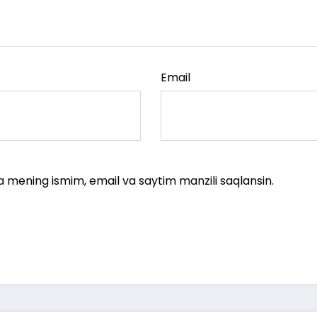
Email
a mening ismim, email va saytim manzili saqlansin.