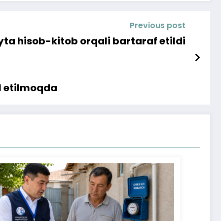
Previous post
ta hisob-kitob orqali bartaraf etildi
al etilmoqda