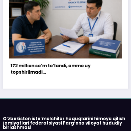
di, ammo uy