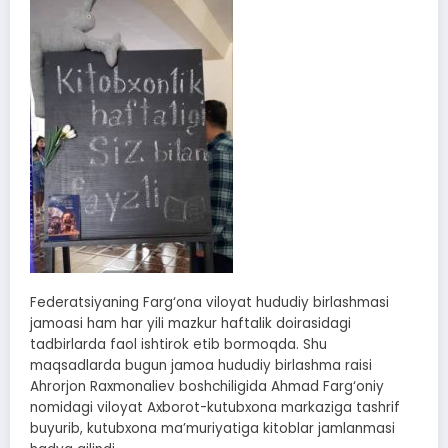
Federatsiyaning Farg‘ona viloyat hududiy birlashmasi
jamoasi ham har yili mazkur haftalik doirasidagi
tadbirlarda faol ishtirok etib bormoqda. Shu
maqsadlarda bugun jamoa hududiy birlashma raisi
Ahrorjon Raxmonaliev boshchiligida Ahmad Farg‘oniy
nomidagi viloyat Axborot-kutubxona markaziga tashrif
buyurib, kutubxona ma’muriyatiga kitoblar jamlanmasi