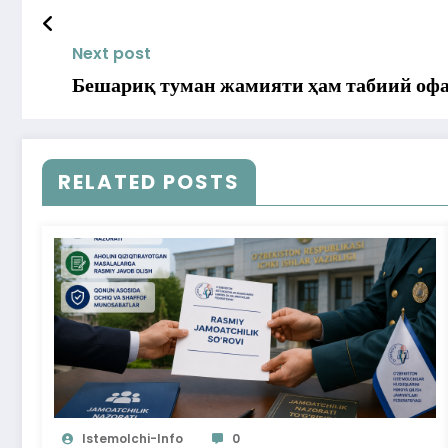
Next post
Бешариқ туман жамияти ҳам табиий офа
RELATED POSTS
Istemolchi-Info
0