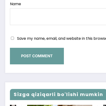
Name
Save my name, email, and website in this brows
Sizga qiziqarli bo'lishi mumkin