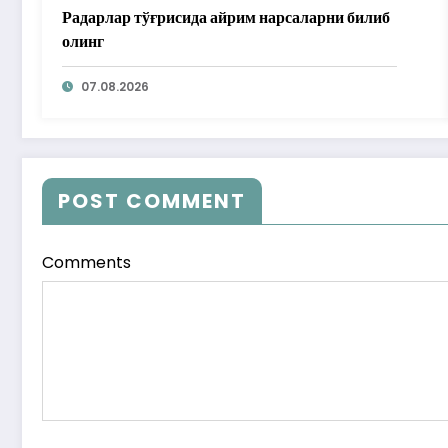
Радарлар тўғрисида айрим нарсаларни билиб
олинг
07.08.2026
POST COMMENT
Comments