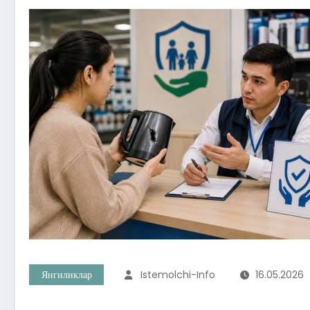
Янгиликлар
Istemolchi-Info
16.05.2026