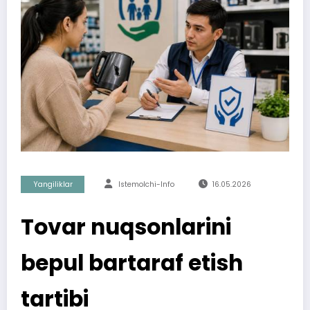
Yangiliklar
Istemolchi-Info
16.05.2026
Tovar nuqsonlarini
bepul bartaraf etish
tartibi