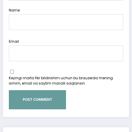
Name
Email
Keyingi marta fikr bildirishim uchun bu brauzerda mening
ismim, email va saytim manzili saqlansin.