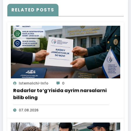
RELATED POSTS
Istemolchi-Info
0
Radarlar to‘g‘risida ayrim narsalarni
bilib oling
07.08.2026