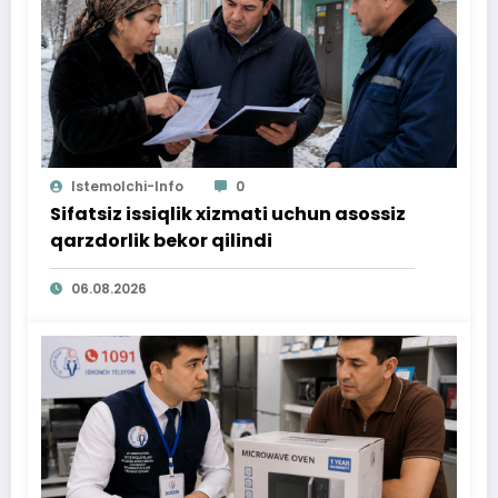
Istemolchi-Info
0
Sifatsiz issiqlik xizmati uchun asossiz
qarzdorlik bekor qilindi
06.08.2026