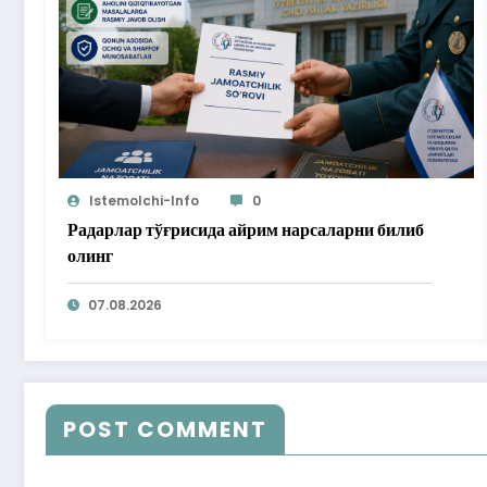
Istemolchi-Info
0
Радарлар тўғрисида айрим нарсаларни билиб
олинг
07.08.2026
POST COMMENT