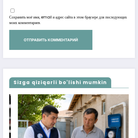
Сохранить моё имя, email и адрес сайта в этом браузере для последующих
моих комментариев.
Sizga qiziqarli bo'lishi mumkin