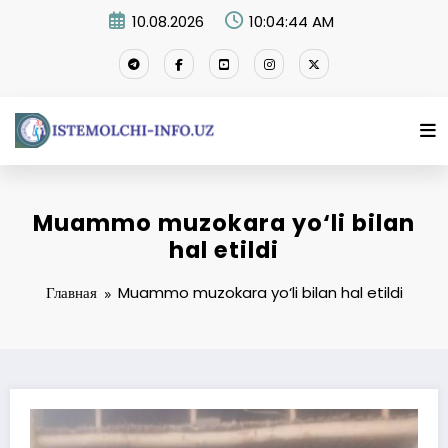
Перейти
10.08.2026
10:04:45 AM
к
содержимому
Muammo muzokara yo‘li bilan
hal etildi
Главная
Muammo muzokara yo‘li bilan hal etildi