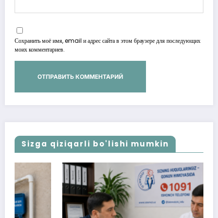
Сохранить моё имя, email и адрес сайта в этом браузере для последующих
моих комментариев.
Sizga qiziqarli bo'lishi mumkin