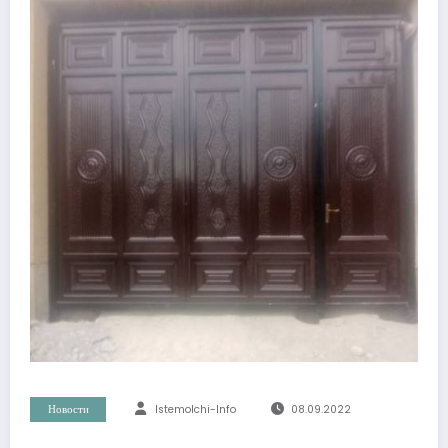
Новости
Istemolchi-Info
08.09.2022