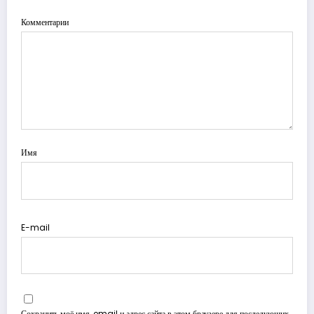
Комментарии
Имя
E-mail
Сохранить моё имя, email и адрес сайта в этом браузере для последующих