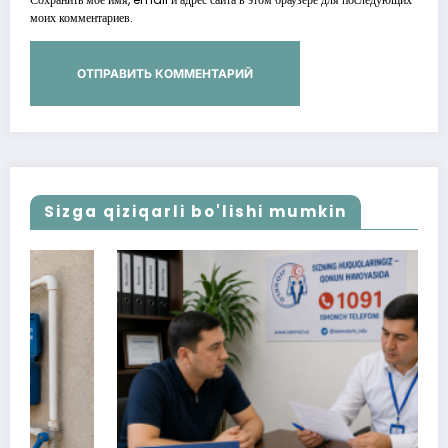
моих комментариев.
Sizga qiziqarli bo'lishi mumkin