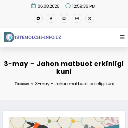
Перейти
06.08.2026
12:59:36 PM
к
содержимому
3-may – Jahon matbuot erkinligi
kuni
Главная
3-may – Jahon matbuot erkinligi kuni