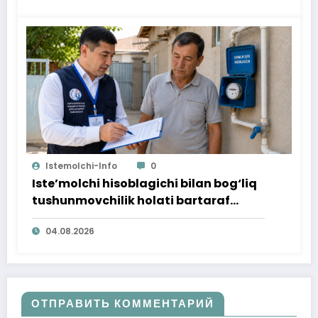
Istemolchi-Info
0
Iste’molchi hisoblagichi bilan bog‘liq
tushunmovchilik holati bartaraf
qilindi
04.08.2026
ОТПРАВИТЬ КОММЕНТАРИЙ