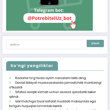
So‘ngi yangiliklar
Radarlar to‘g‘risida ayrim narsalarni bilib oling
Davlat tibbiyot muassasalarida jamoatchilik monitoringi
o‘tkazildi
Sifatsiz issiqlik xizmati uchun asossiz qarzdorlik bekor
qilindi
Iste’molchiga tovar kafolat muddati mobaynida ega
bo‘lgan huquqlari ta’minlab berildi