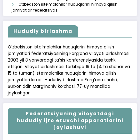
O’zbekiston iste’molchilar huquqlarini himoya qilish
jamiyatlari federatsiyasi
Hududiy birlashma
O‘zbekiston iste’molchilar huquqlarini himoya qilish
jamiyatlari federatsiyasining Farg‘ona viloyati birlashmasi
2003 yil 8 yanvardagi ta’sis konferensiyasida tashkil
etilgan. Viloyat birlashmasi tarkibiga 19 ta (4 ta shahar va
15 ta tuman) iste’molchilar huquqlarini himoya qilish
jamiyatlari kiradi. Hududiy birlashma Farg‘ona shahri,
Burxoniddin Marg‘inoniy ko‘chasi, 77-uy manzilida
joylashgan.
Federatsiyaning viloyatdagi
hududiy ijro etuvchi apparatlarini
joylashuvi