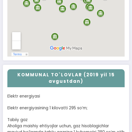
KOMMUNAL TO`LOVLAR (2019 yil 15
avgustdan)
Elektr energiyasi
Elektr energiyasining 1 kilovatti 295 soʼm;
Tabiiy gaz
Аholiga maishiy ehtiyojlar uchun, gaz hisoblagichlar