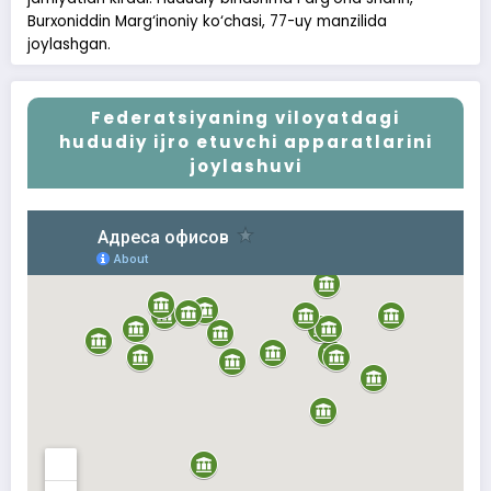
Burxoniddin Marg‘inoniy ko‘chasi, 77-uy manzilida
joylashgan.
Federatsiyaning viloyatdagi
hududiy ijro etuvchi apparatlarini
joylashuvi