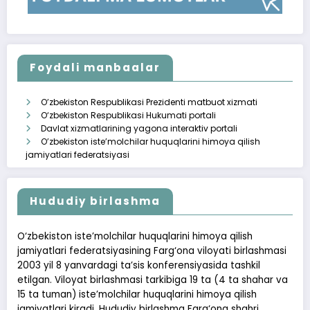
Foydali manbaalar
O’zbekiston Respublikasi Prezidenti matbuot xizmati
O‘zbekiston Respublikasi Hukumati portali
Davlat xizmatlarining yagona interaktiv portali
O’zbekiston iste’molchilar huquqlarini himoya qilish
jamiyatlari federatsiyasi
Hududiy birlashma
O‘zbekiston iste’molchilar huquqlarini himoya qilish
jamiyatlari federatsiyasining Farg‘ona viloyati birlashmasi
2003 yil 8 yanvardagi ta’sis konferensiyasida tashkil
etilgan. Viloyat birlashmasi tarkibiga 19 ta (4 ta shahar va
15 ta tuman) iste’molchilar huquqlarini himoya qilish
jamiyatlari kiradi. Hududiy birlashma Farg‘ona shahri,