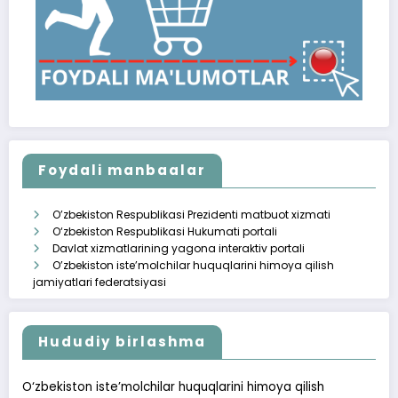
Foydali manbaalar
O’zbekiston Respublikasi Prezidenti matbuot xizmati
O‘zbekiston Respublikasi Hukumati portali
Davlat xizmatlarining yagona interaktiv portali
O’zbekiston iste’molchilar huquqlarini himoya qilish
jamiyatlari federatsiyasi
Hududiy birlashma
O‘zbekiston iste’molchilar huquqlarini himoya qilish