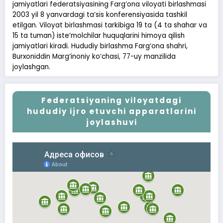
jamiyatlari federatsiyasining Farg‘ona viloyati birlashmasi
2003 yil 8 yanvardagi ta’sis konferensiyasida tashkil
etilgan. Viloyat birlashmasi tarkibiga 19 ta (4 ta shahar va
15 ta tuman) iste’molchilar huquqlarini himoya qilish
jamiyatlari kiradi. Hududiy birlashma Farg‘ona shahri,
Burxoniddin Marg‘inoniy ko‘chasi, 77-uy manzilida
joylashgan.
Federatsiyaning viloyatdagi
hududiy ijro etuvchi apparatlarini
joylashuvi