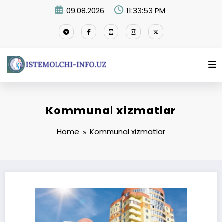
Skip
09.08.2026
11:33:54 PM
to
content
Kommunal xizmatlar
Home
Kommunal xizmatlar